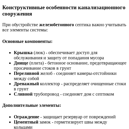
Конструктивные особенности канализационного
сооружения
При обустройстве
железобетонного
септика важно учитывать
все элементы системы:
Основные компоненты:
Крышка
(люк) - обеспечивает доступ для
обслуживания и защиту от попадания мусора
Днище
(плита) - бетонное основание, предотвращающее
просачивание стоков в грунт
Переливной
желоб - соединяет камеры-отстойники
между собой
Дренажный
коллектор - распределяет очищенные стоки
в грунт
Сливной
трубопровод - соединяет дом с септиком
Дополнительные элементы:
Ограждение
- защищает резервуар от повреждений
Цементный
замок - герметизирует швы между
кольцами