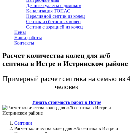
Выгребные ямы
Дачные туалеты с домиком
Канализация ТОПАС
Переливной септик из колец
Септик из бетонных колец
Септик с аэрацией из колец
Цены
Наши работы
Контакты
Расчет количества колец для ж/б
септика в Истре и Истринском районе
Примерный расчет септика на семью из 4
человек
Узнать стоимость работ в Истре
Септики
Расчет количества колец для ж/б септика в Истре и