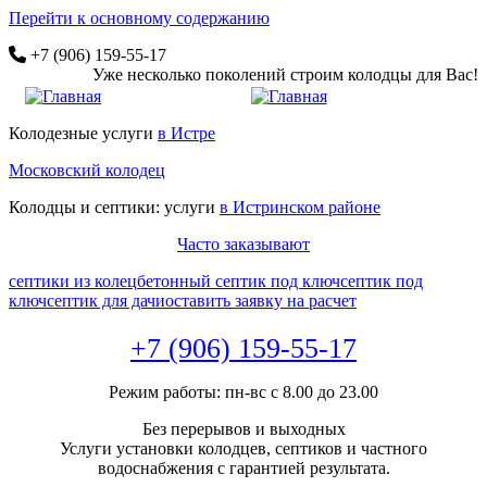
Перейти к основному содержанию
+7 (906) 159-55-17
Уже несколько поколений строим колодцы для Вас!
Колодезные услуги
в Истре
Московский колодец
Колодцы и септики: услуги
в Истринском районе
Часто заказывают
септики из колец
бетонный септик под ключ
септик под
ключ
септик для дачи
оставить заявку на расчет
+7 (906) 159-55-17
Режим работы: пн-вс с 8.00 до 23.00
Без перерывов и выходных
Услуги установки колодцев, септиков и частного
водоснабжения с гарантией результата.