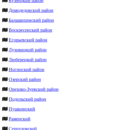
Кузнецкий район
Домодедовский район
Балашихинский район
Воскресенский район
Егорьевский район
Луховицкий район
Люберецкой район
Ногинский район
Озерский район
Орехово-Зуевский район
Подольский район
Пушкинский
Раменский
Серпуховской