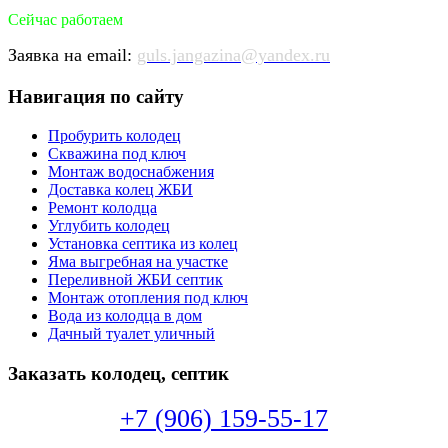
Сейчас работаем
Заявка на email:
guls.jangazina@yandex.ru
Навигация по сайту
Пробурить колодец
Скважина под ключ
Монтаж водоснабжения
Доставка колец ЖБИ
Ремонт колодца
Углубить колодец
Установка септика из колец
Яма выгребная на участке
Переливной ЖБИ септик
Монтаж отопления под ключ
Вода из колодца в дом
Дачный туалет уличный
Заказать колодец, септик
+7 (906) 159-55-17