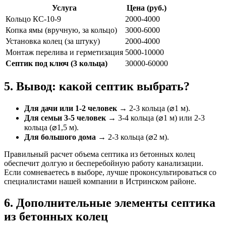
Услуга
Цена (руб.)
Кольцо КС-10-9
2000-4000
Копка ямы (вручную, за кольцо)
3000-6000
Установка колец (за штуку)
2000-4000
Монтаж перелива и герметизация
5000-10000
Септик под ключ (3 кольца)
30000-60000
5. Вывод: какой септик выбрать?
Для дачи или 1-2 человек
→ 2-3 кольца (⌀1 м).
Для семьи 3-5 человек
→ 3-4 кольца (⌀1 м) или 2-3
кольца (⌀1,5 м).
Для большого дома
→ 2-3 кольца (⌀2 м).
Правильный расчет объема септика из бетонных колец
обеспечит долгую и бесперебойную работу канализации.
Если сомневаетесь в выборе, лучше проконсультироваться со
специалистами нашей компании в Истринском районе.
6. Дополнительные элементы септика
из бетонных колец