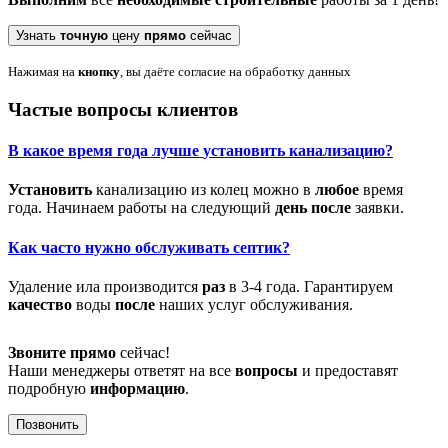
Узнать
точную
цену
прямо
сейчас
Нажимая на
кнопку
, вы даёте согласие на обработку данных
Частые вопросы клиентов
В какое
время
года лучше
установить
канализацию?
Установить
канализацию из колец можно в
любое
время
года. Начинаем работы на следующий
день
после
заявки.
Как часто нужно обслуживать септик?
Удаление ила производится
раз
в 3-4 года. Гарантируем
качество
воды
после
наших услуг обслуживания.
Звоните
прямо
сейчас!
Наши менеджеры ответят на все
вопросы
и предоставят
подробную
информацию
.
Позвонить