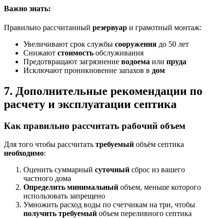
Важно знать:
Правильно рассчитанный
резервуар
и грамотный монтаж:
Увеличивают срок службы
сооружения
до 50 лет
Снижают
стоимость
обслуживания
Предотвращают загрязнение
водоема
или
пруда
Исключают проникновение запахов в
дом
7. Дополнительные рекомендации по
расчету и эксплуатации септика
Как правильно рассчитать рабочий объем
Для того чтобы рассчитать
требуемый
объём септика
необходимо
:
Оценить суммарный
суточный
сброс из вашего
частного дома
Определить
минимальный
объем, меньше которого
использовать запрещено
Умножить расход воды по счетчикам на три, чтобы
получить
требуемый
объем переливного септика