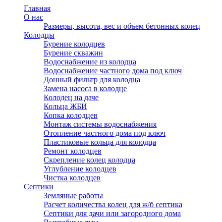
Главная
О нас
Размеры, высота, вес и объем бетонных колец
Колодцы
Бурение колодцев
Бурение скважин
Водоснабжение из колодца
Водоснабжение частного дома под ключ
Донный фильтр для колодца
Замена насоса в колодце
Колодец на даче
Кольца ЖБИ
Копка колодцев
Монтаж системы водоснабжения
Отопление частного дома под ключ
Пластиковые кольца для колодца
Ремонт колодцев
Скрепление колец колодца
Углубление колодцев
Чистка колодцев
Септики
Земляные работы
Расчет количества колец для ж/б септика
Септики для дачи или загородного дома