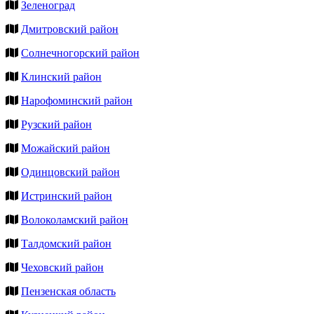
Зеленоград
Дмитровский район
Солнечногорский район
Клинский район
Нарофоминский район
Рузский район
Можайский район
Одинцовский район
Истринский район
Волоколамский район
Талдомский район
Чеховский район
Пензенская область