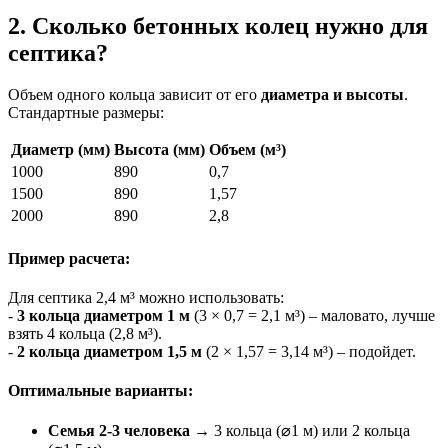
2. Сколько бетонных колец нужно для
септика?
Объем одного кольца зависит от его
диаметра и высоты
.
Стандартные размеры:
Диаметр (мм)
Высота (мм)
Объем (м³)
1000
890
0,7
1500
890
1,57
2000
890
2,8
Пример расчета:
Для септика 2,4 м³ можно использовать:
-
3 кольца диаметром 1 м
(3 × 0,7 = 2,1 м³) – маловато, лучше
взять 4 кольца (2,8 м³).
-
2 кольца диаметром 1,5 м
(2 × 1,57 = 3,14 м³) – подойдет.
Оптимальные варианты:
Семья 2-3 человека
→ 3 кольца (⌀1 м) или 2 кольца