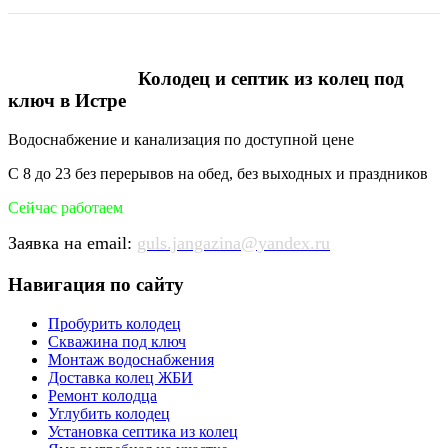
Колодец и септик из колец под
ключ в Истре
Водоснабжение и канализация по доступной цене
С 8 до 23 без перерывов на обед, без выходных и праздников
Сейчас работаем
Заявка на email:
guls.jangazina@yandex.ru
Навигация по сайту
Пробурить колодец
Скважина под ключ
Монтаж водоснабжения
Доставка колец ЖБИ
Ремонт колодца
Углубить колодец
Установка септика из колец