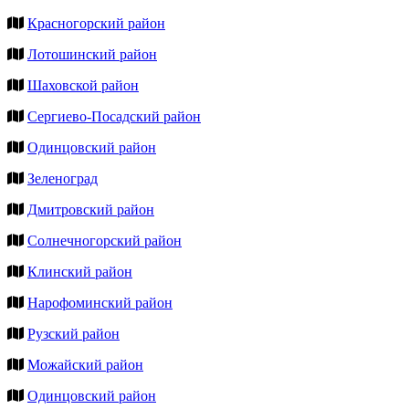
Красногорский район
Лотошинский район
Шаховской район
Сергиево-Посадский район
Одинцовский район
Зеленоград
Дмитровский район
Солнечногорский район
Клинский район
Нарофоминский район
Рузский район
Можайский район
Одинцовский район