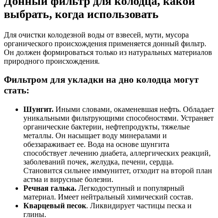
Донный фильтр для колодца, какой
выбрать, когда использовать
Для очистки колодезной воды от взвесей, мути, мусора
органического происхождения применяется донный фильтр.
Он должен формироваться только из натуральных материалов
природного происхождения.
Фильтром для укладки на дно колодца могут
стать:
Шунгит.
Иными словами, окаменевшая нефть. Обладает
уникальными фильтрующими способностями. Устраняет
органические бактерии, нефтепродукты, тяжелые
металлы. Он насыщает воду минералами и
обеззараживает ее. Вода на основе шунгита
способствует лечению диабета, аллергических реакций,
заболеваний почек, желудка, печени, сердца.
Становится сильнее иммунитет, отходит на второй план
астма и вирусные болезни.
Речная галька.
Легкодоступный и популярный
материал. Имеет нейтральный химический состав.
Кварцевый песок
. Ликвидирует частицы песка и
глины.