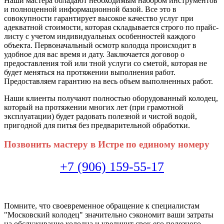
Наши мастера обладают необходимым набором инструментов
и полноценной информационной базой. Все это в
совокупности гарантирует высокое качество услуг при
адекватной стоимости, которая складывается строго по прайс-
листу с учетом индивидуальных особенностей каждого
объекта. Первоначальный осмотр колодца происходит в
удобное для вас время и дату. Заключается договор о
предоставления той или тной услуги со сметой, которая не
будет меняться на протяжении выполнения работ.
Предоставляем гарантию на весь объем выполненных работ.
Наши клиенты получают полностью оборудованный колодец,
который на протяжении многих лет (при грамотной
эксплуатации) будет радовать полезной и чистой водой,
пригодной для питья без предварительной обработки.
Позвонить мастеру в Истре по единому номеру
+7 (906) 159-55-17
Помните, что своевременное обращение к специалистам
"Московский колодец" значительно сэкономит ваши затраты
на обслуживание колодца и увеличит срок его полезного