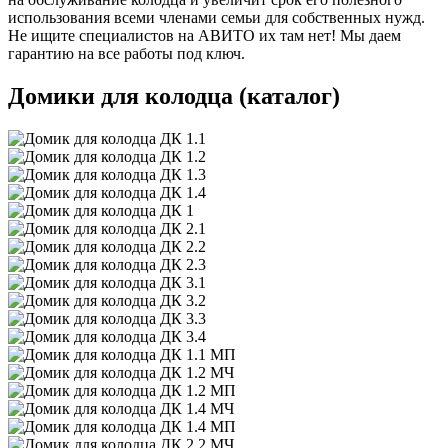
использования всеми членами семьи для собственных нужд.
Не ищите специалистов на АВИТО их там нет! Мы даем
гарантию на все работы под ключ.
Домики для колодца (каталог)